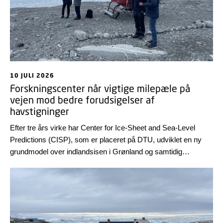
10 JULI 2026
Forskningscenter når vigtige milepæle på
vejen mod bedre forudsigelser af
havstigninger
Efter tre års virke har Center for Ice-Sheet and Sea-Level
Predictions (CISP), som er placeret på DTU, udviklet en ny
grundmodel over indlandsisen i Grønland og samtidig
produceret en række videnskabelige publikationer.