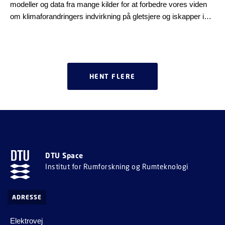
modeller og data fra mange kilder for at forbedre vores viden
om klimaforandringers indvirkning på gletsjere og iskapper i
Grønland og Island.
HENT FLERE
DTU Space
Institut for Rumforskning og Rumteknologi
ADRESSE
Elektrovej