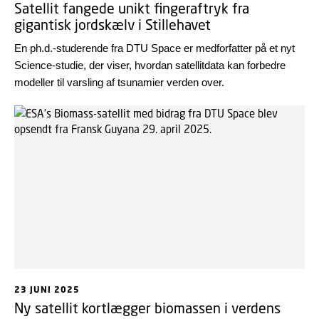
Satellit fangede unikt fingeraftryk fra
gigantisk jordskælv i Stillehavet
En ph.d.-studerende fra DTU Space er medforfatter på et nyt
Science-studie, der viser, hvordan satellitdata kan forbedre
modeller til varsling af tsunamier verden over.
23 JUNI 2025
Ny satellit kortlægger biomassen i verdens