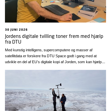
30 JUNI 2026
Jordens digitale tvilling toner frem med hjælp
fra DTU
Med kunstig intelligens, supercomputere og masser af
satellitdata er forskere fra DTU Space godt i gang med at
udvikle en del af EU's digitale kopi af Jorden, som kan hjælpe
forskere og beslutningstagere med at forudsige
konsekvenserne af klimaforandringer og teste løsninger, før de
bliver til virkelighed.