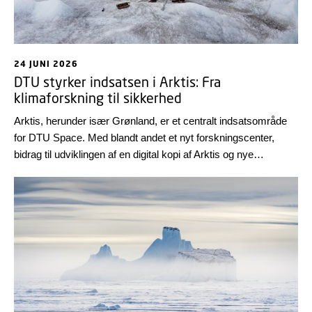
24 JUNI 2026
DTU styrker indsatsen i Arktis: Fra
klimaforskning til sikkerhed
Arktis, herunder især Grønland, er et centralt indsatsområde
for DTU Space. Med blandt andet et nyt forskningscenter,
bidrag til udviklingen af en digital kopi af Arktis og nye
tidevandsmålestationer styrker instituttet indsatsen i regionen.