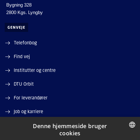
Bygning 328
2800 Kgs. Lyngby
GENVEJE
Telefonbog
Find vej
Institutter og centre
DTU Orbit
For leverandører
Job og karriere
Denne hjemmeside bruger
Ledige stillinger
cookies