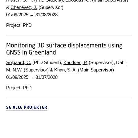
&
Chenevez, J.
(Supervisor)
01/09/2025
→
31/08/2028
Project
:
PhD
Monitoring 3D surface displacements using
GNSS in Greenland
Solgaard, C.
(PhD Student),
Knudsen, P.
(Supervisor), Dahl,
M. N.W. (Supervisor) &
Khan, S. A.
(Main Supervisor)
01/08/2025
→
31/07/2028
Project
:
PhD
SE ALLE PROJEKTER