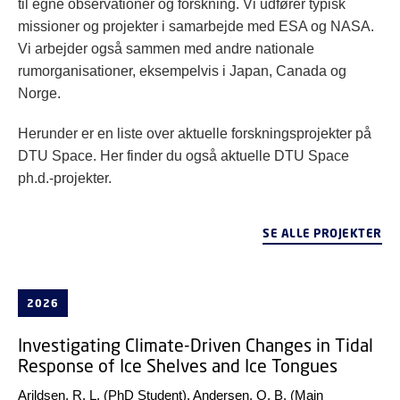
til egne observationer og forskning. Vi udfører typisk
missioner og projekter i samarbejde med ESA og NASA.
Vi arbejder også sammen med andre nationale
rumorganisationer, eksempelvis i Japan, Canada og
Norge.
Herunder er en liste over aktuelle forskningsprojekter på
DTU Space. Her finder du også aktuelle DTU Space
ph.d.-projekter.
SE ALLE PROJEKTER
2026
Investigating Climate-Driven Changes in Tidal
Response of Ice Shelves and Ice Tongues
Arildsen, R. L.
(PhD Student),
Andersen, O. B.
(Main