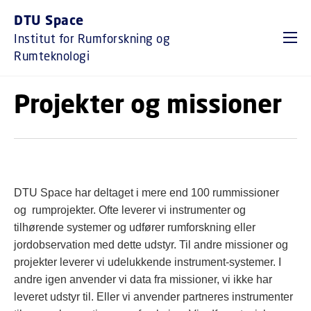
GÅ TIL PRIMÆRT INDHOLD (TRYK ENTER).
DTU Space
Institut for Rumforskning og
Rumteknologi
Projekter og missioner
DTU Space har deltaget i mere end 100 rummissioner
og rumprojekter. Ofte leverer vi instrumenter og
tilhørende systemer og udfører rumforskning eller
jordobservation med dette udstyr. Til andre missioner og
projekter leverer vi udelukkende instrument-systemer. I
andre igen anvender vi data fra missioner, vi ikke har
leveret udstyr til. Eller vi anvender partneres instrumenter