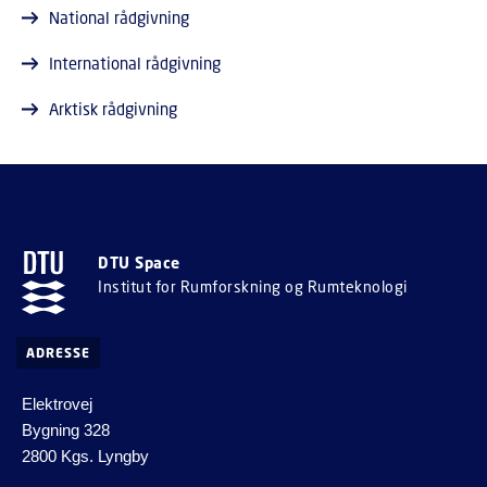
National rådgivning
International rådgivning
Arktisk rådgivning
DTU Space
Institut for Rumforskning og Rumteknologi
ADRESSE
Elektrovej
Bygning 328
2800 Kgs. Lyngby