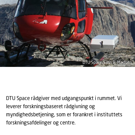
DTU Space/Finn B. Madsen
DTU Space rådgiver med udgangspunkt i rummet. Vi
leverer forskningsbaseret rådgivning og
myndighedsbetjening, som er forankret i instituttets
forskningsafdelinger og centre.