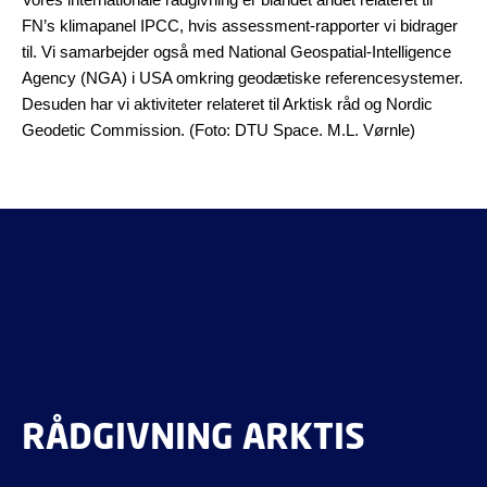
FN’s klimapanel IPCC, hvis assessment-rapporter vi bidrager
til. Vi samarbejder også med National Geospatial-Intelligence
Agency (NGA) i USA omkring geodætiske referencesystemer.
Desuden har vi aktiviteter relateret til Arktisk råd og Nordic
Geodetic Commission. (Foto: DTU Space. M.L. Vørnle)
RÅDGIVNING ARKTIS