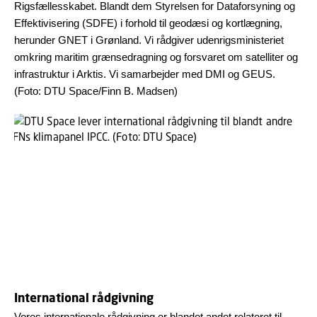
Rigsfællesskabet. Blandt dem Styrelsen for Dataforsyning og
Effektivisering (SDFE) i forhold til geodæsi og kortlægning,
herunder GNET i Grønland. Vi rådgiver udenrigsministeriet
omkring maritim grænsedragning og forsvaret om satelliter og
infrastruktur i Arktis. Vi samarbejder med DMI og GEUS.
(Foto: DTU Space/Finn B. Madsen)
International rådgivning
Vores internationale rådgivning er blandet andet relateret til