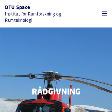
GÅ TIL PRIMÆRT INDHOLD (TRYK ENTER).
DTU Space
Institut for Rumforskning og
Rumteknologi
RÅDGIVNING