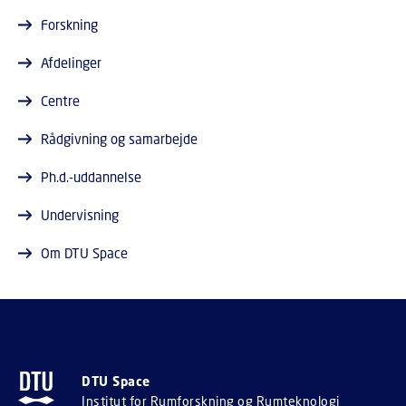
Forskning
Afdelinger
Centre
Rådgivning og samarbejde
Ph.d.-uddannelse
Undervisning
Om DTU Space
DTU Space
Institut for Rumforskning og Rumteknologi