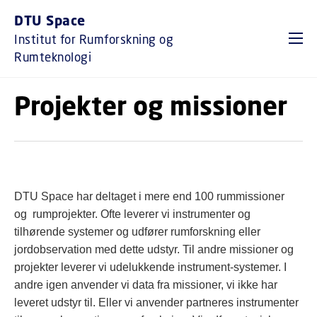
GÅ TIL PRIMÆRT INDHOLD (TRYK ENTER).
DTU Space
Institut for Rumforskning og
Rumteknologi
Projekter og missioner
DTU Space har deltaget i mere end 100 rummissioner
og rumprojekter. Ofte leverer vi instrumenter og
tilhørende systemer og udfører rumforskning eller
jordobservation med dette udstyr. Til andre missioner og
projekter leverer vi udelukkende instrument-systemer. I
andre igen anvender vi data fra missioner, vi ikke har
leveret udstyr til. Eller vi anvender partneres instrumenter