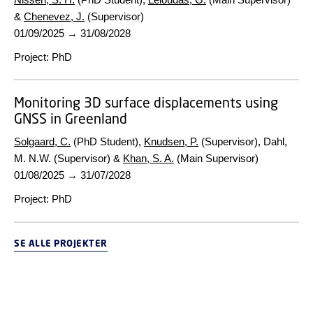
&
Chenevez, J.
(Supervisor)
01/09/2025
→
31/08/2028
Project
:
PhD
Monitoring 3D surface displacements using
GNSS in Greenland
Solgaard, C.
(PhD Student),
Knudsen, P.
(Supervisor), Dahl,
M. N.W. (Supervisor) &
Khan, S. A.
(Main Supervisor)
01/08/2025
→
31/07/2028
Project
:
PhD
SE ALLE PROJEKTER