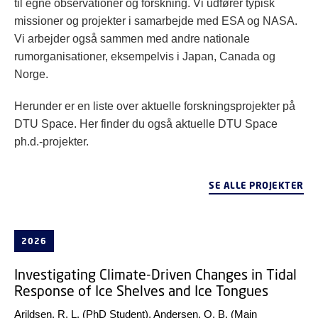
til egne observationer og forskning. Vi udfører typisk
missioner og projekter i samarbejde med ESA og NASA.
Vi arbejder også sammen med andre nationale
rumorganisationer, eksempelvis i Japan, Canada og
Norge.
Herunder er en liste over aktuelle forskningsprojekter på
DTU Space. Her finder du også aktuelle DTU Space
ph.d.-projekter.
SE ALLE PROJEKTER
2026
Investigating Climate-Driven Changes in Tidal
Response of Ice Shelves and Ice Tongues
Arildsen, R. L.
(PhD Student),
Andersen, O. B.
(Main