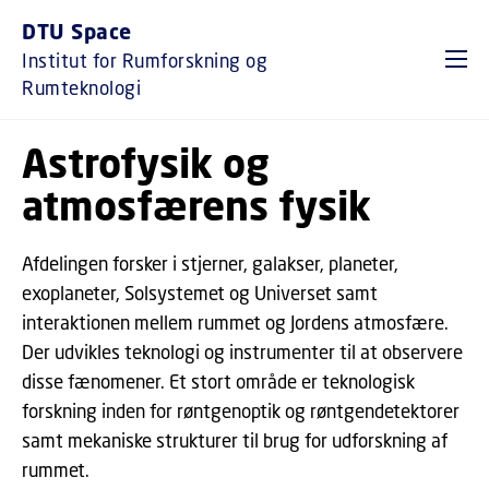
GÅ TIL PRIMÆRT INDHOLD (TRYK ENTER).
DTU Space
Institut for Rumforskning og
Rumteknologi
Astrofysik og
atmosfærens fysik
Afdelingen forsker i stjerner, galakser, planeter,
exoplaneter, Solsystemet og Universet samt
interaktionen mellem rummet og Jordens atmosfære.
Der udvikles teknologi og instrumenter til at observere
disse fænomener. Et stort område er teknologisk
forskning inden for røntgenoptik og røntgendetektorer
samt mekaniske strukturer til brug for udforskning af
rummet.