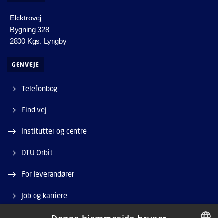
Elektrovej
Bygning 328
2800 Kgs. Lyngby
GENVEJE
Telefonbog
Find vej
Institutter og centre
DTU Orbit
For leverandører
Job og karriere
Ledige stillinger