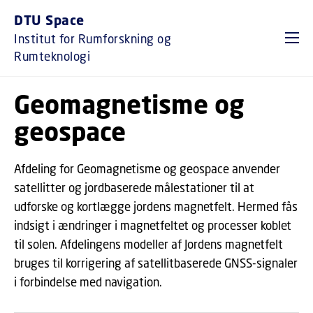
GÅ TIL PRIMÆRT INDHOLD (TRYK ENTER).
DTU Space
Institut for Rumforskning og
Rumteknologi
Geomagnetisme og
geospace
Afdeling for Geomagnetisme og geospace anvender
satellitter og jordbaserede målestationer til at
udforske og kortlægge jordens magnetfelt. Hermed fås
indsigt i ændringer i magnetfeltet og processer koblet
til solen. Afdelingens modeller af Jordens magnetfelt
bruges til korrigering af satellitbaserede GNSS-signaler
i forbindelse med navigation.