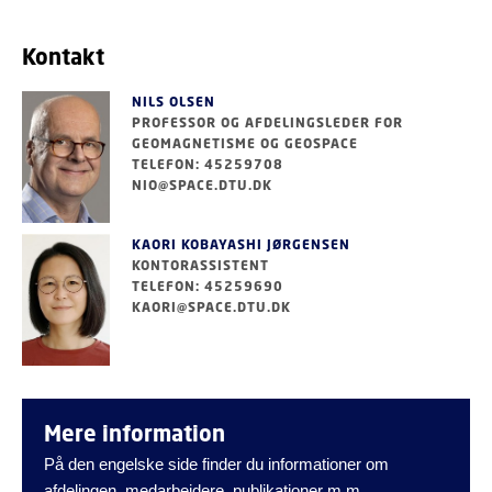
Kontakt
NILS OLSEN
PROFESSOR OG AFDELINGSLEDER FOR
GEOMAGNETISME OG GEOSPACE
TELEFON: 45259708
NIO@SPACE.DTU.DK
KAORI KOBAYASHI JØRGENSEN
KONTORASSISTENT
TELEFON: 45259690
KAORI@SPACE.DTU.DK
Mere information
På den engelske side finder du informationer om
afdelingen, medarbejdere, publikationer m.m.