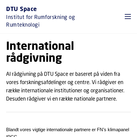
GÅ TIL PRIMÆRT INDHOLD (TRYK ENTER).
DTU Space
Institut for Rumforskning og
Rumteknologi
International
rådgivning
Al rådgivning på DTU Space er baseret på viden fra
vores forskningsafdelinger og centre. Vi rådgiver en
række internationale institutioner og organisationer.
Desuden rådgiver vi en række nationale partnere.
Blandt vores vigtige internationale partnere er FN’s klimapanel
IPCC.